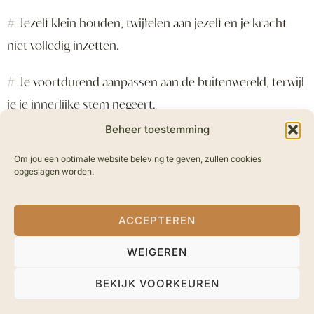
# Jezelf klein houden, twijfelen aan jezelf en je kracht
niet volledig inzetten.
# Je voortdurend aanpassen aan de buitenwereld, terwijl
je je innerlijke stem negeert.
Beheer toestemming
Om jou een optimale website beleving te geven, zullen cookies
opgeslagen worden.
Hoe zou het voor je zijn
ACCEPTEREN
als je…
WEIGEREN
BEKIJK VOORKEUREN